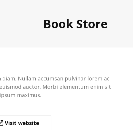
Book Store
non diam. Nullam accumsan pulvinar lorem ac
uismod auctor. Morbi elementum enim sit
t ipsum maximus.
Visit website