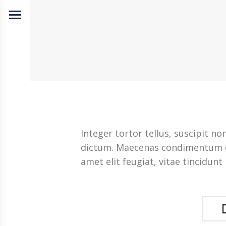
Integer tortor tellus, suscipit 
dictum. Maecenas condimentum e
amet elit feugiat, vitae tincidun